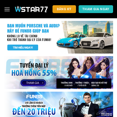
Skip
to
ĐĂNG KÝ
THAM GIA NGAY
content