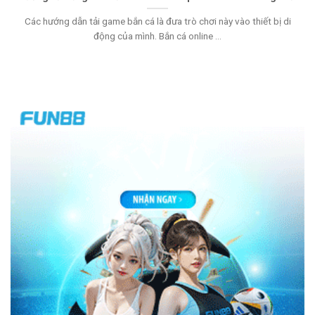
Các hướng dẫn tải game bắn cá là đưa trò chơi này vào thiết bị di
động của mình. Bắn cá online ...