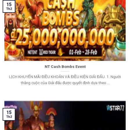
15
Th2
NT Cash Bombs Event
LỊCH KHUYẾN MÃI ĐIỀU KHOẢN VÀ ĐIỀU KIỆN GIẢI ĐẤU. 1. Người
thắng cuộc của Giải đấu được quyết định dựa theo ...
15
Th2