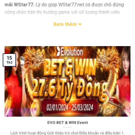
mãi WStar77.
Lý do giúp WStar77.net có được chỗ đứng
vững chắc trên thị trường game với số lượng thành viên
đông đảo cùng nhiều điểm thưởng vượt trội như sau:
Xem thêm
15
Th2
EVO BET & WIN Event
Lịch trình hoạt động Giới thiệu trò chơi Điều khoản và điều kiện 1.