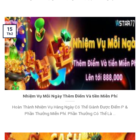
Chương trình này sẽ không được áp dụng với những chương
trình khác.
Một thành viên sẽ có 1 lần được áp dụng khuyến mãi/ tài
15
khoản. Nếu nhà cái phát hiện ra ai cố tình mở thêm tài khoản
Th2
để nhận được nhiều khuyến mãi thì nhà cái sẽ khóa tài khoản.
Đồng thời, toàn bộ số tiền đặt cọc sẽ bị thu hồi mà không
cần thông báo.
Làm cách nào để có thể tham gia vào chương
trình khuyến mãi?
Mỗi chương trình
khuyến mãi WStar77
có các điều khoản
và điều kiện riêng. Vì vậy, trước khi tham gia, bạn nên đọc kỹ
Nhiệm Vụ Mỗi Ngày Thêm Điểm Và tiền Miễn Phí
nội quy để đảm bảo rằng mình đủ điều kiện tham gia. Khi
Hoàn Thành Nhiệm Vụ Hàng Ngày Có Thể Giành Được Điểm P &
muốn tham gia, bạn có thể liên hệ với bộ phận chăm sóc
Phần Thưởng Miễn Phí. Phần Thưởng Có Thể Là ...
khách hàng của WStar 77 để được giải đáp các thắc mắc và
giúp bạn đăng ký các ưu đãi, khuyến mãi.