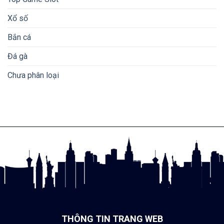
Xổ số
Bắn cá
Đá gà
Chưa phân loại
THÔNG TIN TRANG WEB