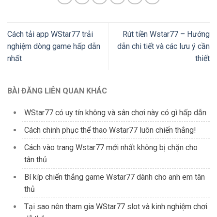
Cách tải app WStar77 trải
Rút tiền Wstar77 – Hướng
nghiệm dòng game hấp dẫn
dẫn chi tiết và các lưu ý cần
nhất
thiết
BÀI ĐĂNG LIÊN QUAN KHÁC
WStar77 có uy tín không và sân chơi này có gì hấp dẫn
Cách chinh phục thể thao Wstar77 luôn chiến thắng!
Cách vào trang Wstar77 mới nhất không bị chặn cho
tân thủ
Bí kíp chiến thắng game Wstar77 dành cho anh em tân
thủ
Tại sao nên tham gia WStar77 slot và kinh nghiệm chơi