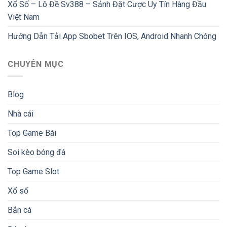
Xổ Số – Lô Đề Sv388 – Sảnh Đặt Cược Uy Tín Hàng Đầu
Việt Nam
Hướng Dẫn Tải App Sbobet Trên IOS, Android Nhanh Chóng
CHUYÊN MỤC
Blog
Nhà cái
Top Game Bài
Soi kèo bóng đá
Top Game Slot
Xổ số
Bắn cá