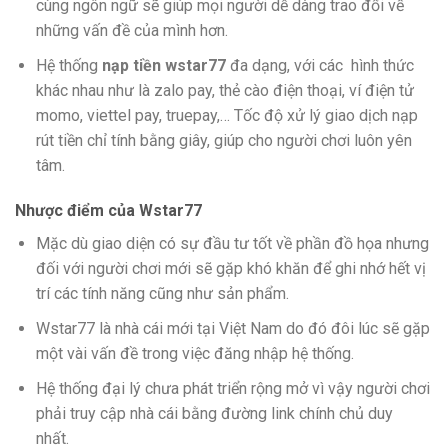
cùng ngôn ngữ sẽ giúp mọi người dễ dàng trao đổi về
những vấn đề của mình hơn.
Hệ thống
nạp tiền wstar77
đa dạng, với các hình thức
khác nhau như là zalo pay, thẻ cào điện thoại, ví điện tử
momo, viettel pay, truepay,… Tốc độ xử lý giao dịch nạp
rút tiền chỉ tính bằng giây, giúp cho người chơi luôn yên
tâm.
Nhược điểm của Wstar77
Mặc dù giao diện có sự đầu tư tốt về phần đồ họa nhưng
đối với người chơi mới sẽ gặp khó khăn để ghi nhớ hết vị
trí các tính năng cũng như sản phẩm.
Wstar77 là nhà cái mới tại Việt Nam do đó đôi lúc sẽ gặp
một vài vấn đề trong việc đăng nhập hệ thống.
Hệ thống đại lý chưa phát triển rộng mở vì vậy người chơi
phải truy cập nhà cái bằng đường link chính chủ duy
nhất.