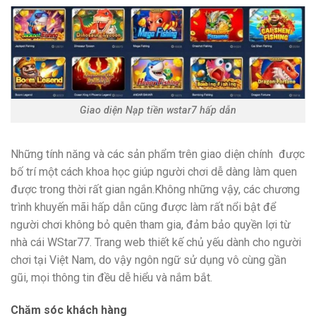
Giao diện Nạp tiền wstar7 hấp dẫn
Những tính năng và các sản phẩm trên giao diện chính được
bố trí một cách khoa học giúp người chơi dễ dàng làm quen
được trong thời rất gian ngắn.Không những vậy, các chương
trình khuyến mãi hấp dẫn cũng được làm rất nổi bật để
người chơi không bỏ quên tham gia, đảm bảo quyền lợi từ
nhà cái WStar77. Trang web thiết kế chủ yếu dành cho người
chơi tại Việt Nam, do vậy ngôn ngữ sử dụng vô cùng gần
gũi, mọi thông tin đều dễ hiểu và nắm bắt.
Chăm sóc khách hàng