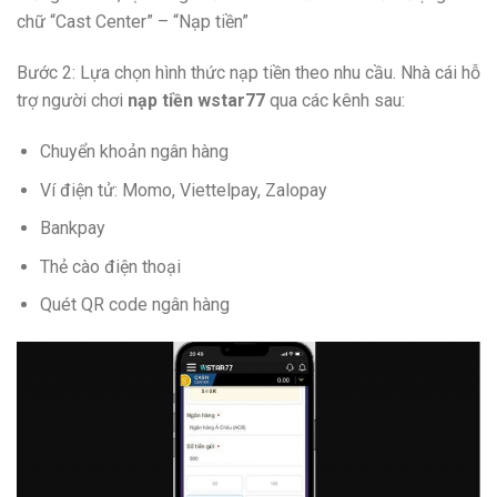
chữ “Cast Center” – “Nạp tiền”
Bước 2: Lựa chọn hình thức nạp tiền theo nhu cầu. Nhà cái hỗ
trợ người chơi
nạp tiền wstar77
qua các kênh sau:
Chuyển khoản ngân hàng
Ví điện tử: Momo, Viettelpay, Zalopay
Bankpay
Thẻ cào điện thoại
Quét QR code ngân hàng