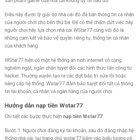
sản phẩm game của nhà cái không uy tín nào đó.
Điều này được lý giải do nhà cái đó đã bán thông tin cá nhân
của người chơi cho bên thứ ba. Để có thể chấm dứt việc này
người chơi hãy lựa chọn nhà cái WStar77 cùng với đó là
những cam kết về bảo vệ quyền riêng tư, thông tin cá nhân
của khách hàng.
WStar77 hiện có một hệ thống an ninh internet vô cùng
nghiêm ngặt, ngăn chặn tuyệt đối các hình thức tấn công từ
hacker. Thường xuyên tạo ra các đợt bảo trì sửa lỗi hoặc
nâng cấp hệ thống. Wstar77 đảm bảo tuyệt đối tất cả thông
tin tài khoản, cá nhân và ngân hàng của người chơi.
Hướng dẫn nạp tiền Wstar77
Chi tiết các bước thực hiện
nạp tiền Wstar77
:
Bước 1: Người chơi đăng ký tài khoản, sau đó đăng nhập hệ
thống nhà cái, tại trang chủ wstar77 bấm vào biểu tượng có