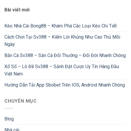
Bài viết mới
Kèo Nhà Cái Bong88 – Khám Phá Các Loại Kèo Chi Tiết
Cách Chơi Tại Sv388 – Kiếm Lời Khủng Như Cao Thủ Mỗi
Ngày
Bắn Cá Sv388 – Săn Cá Đổi Thưởng – Đổi Đời Nhanh Chóng
Xổ Số – Lô Đề Sv388 – Sảnh Đặt Cược Uy Tín Hàng Đầu
Việt Nam
Hướng Dẫn Tải App Sbobet Trên IOS, Android Nhanh Chóng
CHUYÊN MỤC
Blog
Nhà cái