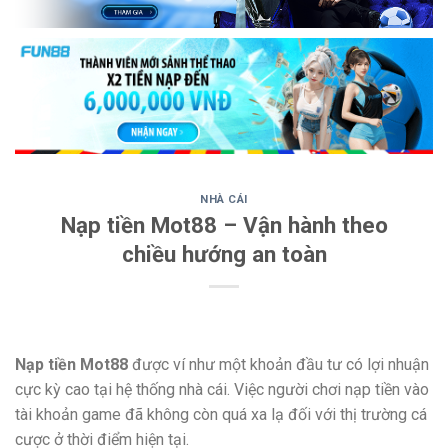
NHÀ CÁI
Nạp tiền Mot88 – Vận hành theo
chiều hướng an toàn
Nạp tiền Mot88
được ví như một khoản đầu tư có lợi nhuận
cực kỳ cao tại hệ thống nhà cái. Việc người chơi nạp tiền vào
tài khoản game đã không còn quá xa lạ đối với thị trường cá
cược ở thời điểm hiện tại.