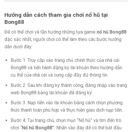
Hướng dẫn cách tham gia chơi nổ hũ tại
Bong88
Để có thể chơi và tận hưởng những tựa game
nổ hũ Bong88
đặc sắc nhất, người chơi có thể làm theo các bước hướng
dẫn dưới đây:
Bước 1: Truy cập vào trang chủ chính thức của nhà cái
Bong88 và tiến hành đăng ký tài khoản theo hướng dẫn
cụ thể của nhà cái và cung cấp đầy đủ thông tin.
Bước 2: Sau khi đăng ký thành công, đăng nhập vào trang
web Bong88 bằng tài khoản đã đăng ký.
Bước 3: Nạp tiền vào tài khoản bằng cách chọn phương
thức thanh toán phù hợp và thực hiện giao dịch nạp tiền.
Bước 4: Tại trang chủ, chọn mục “Nổ hũ” và tìm đến trò
chơi “
Nổ hũ Bong88″.
Nhấn vào đây để có thể bắt đầu