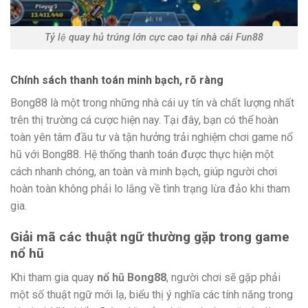
Tỷ lệ quay hủ trúng lớn cực cao tại nhà cái Fun88
Chính sách thanh toán minh bạch, rõ ràng
Bong88 là một trong những nhà cái uy tín và chất lượng nhất
trên thị trường cá cược hiện nay. Tại đây, bạn có thể hoàn
toàn yên tâm đầu tư và tận hưởng trải nghiệm chơi game nổ
hũ với Bong88. Hệ thống thanh toán được thực hiện một
cách nhanh chóng, an toàn và minh bạch, giúp người chơi
hoàn toàn không phải lo lắng về tình trạng lừa đảo khi tham
gia.
Giải mã các thuật ngữ thường gặp trong game
nổ hũ
Khi tham gia quay
nổ hũ Bong88
, người chơi sẽ gặp phải
một số thuật ngữ mới lạ, biểu thị ý nghĩa các tính năng trong