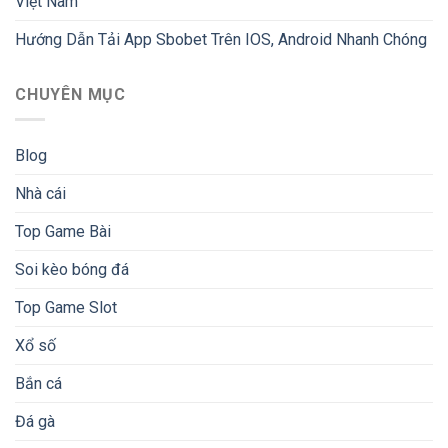
Việt Nam
Hướng Dẫn Tải App Sbobet Trên IOS, Android Nhanh Chóng
CHUYÊN MỤC
Blog
Nhà cái
Top Game Bài
Soi kèo bóng đá
Top Game Slot
Xổ số
Bắn cá
Đá gà