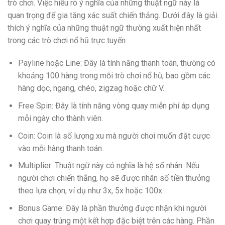
trò chơi. Việc hiểu rõ ý nghĩa của những thuật ngữ này là
quan trọng để gia tăng xác suất chiến thắng. Dưới đây là giải
thích ý nghĩa của những thuật ngữ thường xuất hiện nhất
trong các trò chơi nổ hũ trực tuyến:
Payline hoặc Line: Đây là tính năng thanh toán, thường có
khoảng 100 hàng trong mỗi trò chơi nổ hũ, bao gồm các
hàng dọc, ngang, chéo, zigzag hoặc chữ V.
Free Spin: Đây là tính năng vòng quay miễn phí áp dụng
mỗi ngày cho thành viên.
Coin: Coin là số lượng xu mà người chơi muốn đặt cược
vào mỗi hàng thanh toán.
Multiplier: Thuật ngữ này có nghĩa là hệ số nhân. Nếu
người chơi chiến thắng, họ sẽ được nhân số tiền thưởng
theo lựa chọn, ví dụ như 3x, 5x hoặc 100x.
Bonus Game: Đây là phần thưởng được nhận khi người
chơi quay trúng một kết hợp đặc biệt trên các hàng. Phần