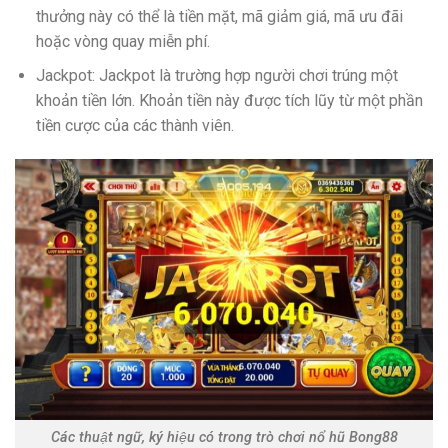
thưởng này có thể là tiền mặt, mã giảm giá, mã ưu đãi
hoặc vòng quay miễn phí.
Jackpot: Jackpot là trường hợp người chơi trúng một
khoản tiền lớn. Khoản tiền này được tích lũy từ một phần
tiền cược của các thành viên.
Các thuật ngữ, ký hiệu có trong trò chơi nổ hũ Bong88