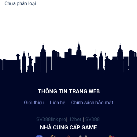
Chưa phân loại
THÔNG TIN TRANG WEB
Giới thiệu
Liên hệ
Chính sách bảo mật
SV388link.pro
|
12bet
|
SV388
NHÀ CUNG CẤP GAME