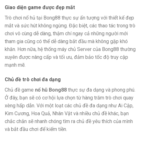
Giao diện game được đẹp mắt
Trò chơi nổ hủ tại Bong88 thực sự ấn tượng với thiết kế đẹp
mắt và sức hút không ngừng. Đặc biệt, các thao tác trong trò
chơi vô cùng dễ dàng, thậm chí ngay cả những người mới
tham gia cũng có thể dễ dàng bắt đầu mà không gặp khó
khăn. Hơn nữa, hệ thống máy chủ Server của Bong88 thường
xuyên được nâng cấp và tối ưu, đảm bảo tốc độ truy cập
mạnh mẽ.
Chủ đề trò chơi đa dạng
Chủ đề game
nổ hũ Bong88
thực sự đa dạng và phong phú.
Ở đây, bạn sẽ có cơ hội lựa chọn từ hàng trăm trò chơi quay
xèng hấp dẫn. Với một loạt các chủ đề đa dạng như Ai Cập,
Kim Cương, Hoa Quả, Nhân Vật và nhiều chủ đề khác, bạn
chắc chắn sẽ nhanh chóng tìm ra chủ đề yêu thích của mình
và bắt đầu chơi để kiếm tiền.