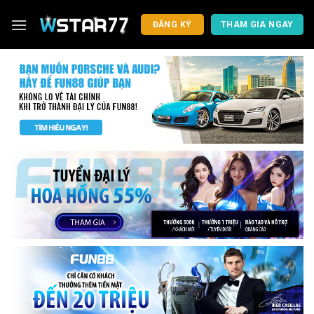
Skip
to
ĐĂNG KÝ
THAM GIA NGAY
content