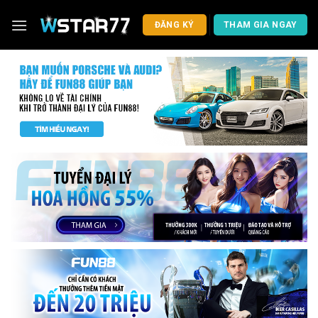
Skip
to
ĐĂNG KÝ
THAM GIA NGAY
content