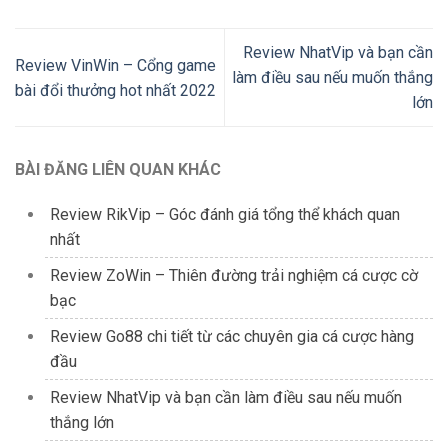
Review NhatVip và bạn cần
Review VinWin – Cổng game
làm điều sau nếu muốn thắng
bài đổi thưởng hot nhất 2022
lớn
BÀI ĐĂNG LIÊN QUAN KHÁC
Review RikVip – Góc đánh giá tổng thể khách quan
nhất
Review ZoWin – Thiên đường trải nghiệm cá cược cờ
bạc
Review Go88 chi tiết từ các chuyên gia cá cược hàng
đầu
Review NhatVip và bạn cần làm điều sau nếu muốn
thắng lớn