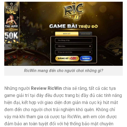
RicWin mang đến cho người chơi những gì?
Những người
Review RicWin
chia sẻ rằng, tất cả các tựa
game giải trí tại đây đều được trang bị đầy đủ các tính năng
hiện đại, kết hợp với giao diện đơn giản mà cực kỳ hút mắt
đem đến cho người chơi trải nghiệm khó quên. Không chỉ
vậy mà khi tham gia cá cược tại RicWin, anh em còn được
đảm bảo an toàn tuyệt đối với hệ thống bảo mật chuyên