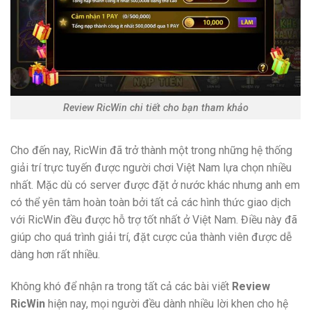
Review RicWin chi tiết cho bạn tham khảo
Cho đến nay, RicWin đã trở thành một trong những hệ thống
giải trí trực tuyến được người chơi Việt Nam lựa chọn nhiều
nhất. Mặc dù có server được đặt ở nước khác nhưng anh em
có thể yên tâm hoàn toàn bởi tất cả các hình thức giao dịch
với RicWin đều được hỗ trợ tốt nhất ở Việt Nam. Điều này đã
giúp cho quá trình giải trí, đặt cược của thành viên được dễ
dàng hơn rất nhiều.
Không khó để nhận ra trong tất cả các bài viết
Review
RicWin
hiện nay, mọi người đều dành nhiều lời khen cho hệ