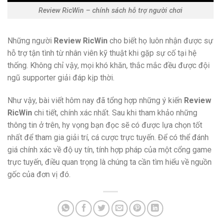
Review RicWin – chính sách hỗ trợ người chơi
Những người
Review RicWin
cho biết họ luôn nhận được sự
hỗ trợ tận tình từ nhân viên kỹ thuật khi gặp sự cố tại hệ
thống. Không chỉ vậy, mọi khó khăn, thắc mắc đều được đội
ngũ supporter giải đáp kịp thời.
Như vậy, bài viết hôm nay đã tổng hợp những ý kiến
Review
RicWin
chi tiết, chính xác nhất. Sau khi tham khảo những
thông tin ở trên, hy vọng bạn đọc sẽ có được lựa chọn tốt
nhất để tham gia giải trí, cá cược trực tuyến. Để có thể đánh
giá chính xác về độ uy tín, tính hợp pháp của một cổng game
trực tuyến, điều quan trọng là chúng ta cần tìm hiểu về nguồn
gốc của đơn vị đó.