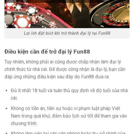
Lợi ích đặt biệt khi trở thành đại lý tại Fun88
Điều kiện cần để trở đại lý Fun88
Tuy nhiên, không phải ai cũng được chấp nhận làm đại lý
chính thức từ nhà cái. Để được công nhận là đại lý, bạn cần
đáp ứng những điều kiện sau đây do Fun88 đưa ra:
Đủ ít nhất 18 tuổi và tuân thủ quy định về độ tuổi của nhà
cái.
Không có tiền án, tiền sự hoặc vi phạm luật pháp Việt
Nam trong quá khứ, đảm bảo lịch sử tốt để tham gia vào
chương trình.
Không làm việc tại các văn phòng hoặc trụ sở chính của