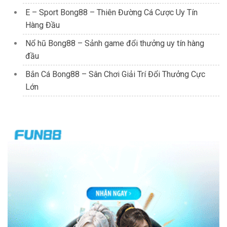
E – Sport Bong88 – Thiên Đường Cá Cược Uy Tín
Hàng Đầu
Nổ hũ Bong88 – Sảnh game đổi thưởng uy tín hàng
đầu
Bắn Cá Bong88 – Sân Chơi Giải Trí Đổi Thưởng Cực
Lớn