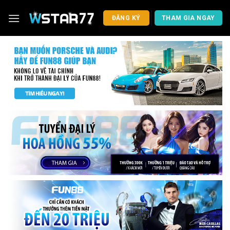
Skip
to
ĐĂNG KÝ
THAM GIA NGAY
content