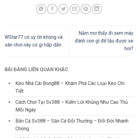
Nằm mơ thấy đi xem máy
WStar77 có uy tín không và
đánh con gì để tậu được xe
sân chơi này có gì hấp dẫn
hơi?
BÀI ĐĂNG LIÊN QUAN KHÁC
Kèo Nhà Cái Bong88 – Khám Phá Các Loại Kèo Chi
Tiết
Cách Chơi Tại Sv388 – Kiếm Lời Khủng Như Cao Thủ
Mỗi Ngày
Bắn Cá Sv388 – Săn Cá Đổi Thưởng – Đổi Đời Nhanh
Chóng