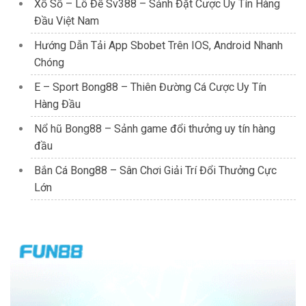
Xổ Số – Lô Đề Sv388 – Sảnh Đặt Cược Uy Tín Hàng
Đầu Việt Nam
Hướng Dẫn Tải App Sbobet Trên IOS, Android Nhanh
Chóng
E – Sport Bong88 – Thiên Đường Cá Cược Uy Tín
Hàng Đầu
Nổ hũ Bong88 – Sảnh game đổi thưởng uy tín hàng
đầu
Bắn Cá Bong88 – Sân Chơi Giải Trí Đổi Thưởng Cực
Lớn