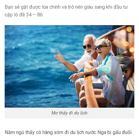
Bạn sẽ gặt được lúa chính và trở nên giàu sang khi đầu tư
cặp lô đề 34 – 86.
Mơ thấy đi du lịch
Nằm ngủ thấy cô hàng xóm đi du lịch nước Nga bị gấu đuổi