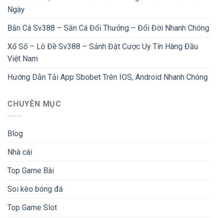
Ngày
Bắn Cá Sv388 – Săn Cá Đổi Thưởng – Đổi Đời Nhanh Chóng
Xổ Số – Lô Đề Sv388 – Sảnh Đặt Cược Uy Tín Hàng Đầu
Việt Nam
Hướng Dẫn Tải App Sbobet Trên IOS, Android Nhanh Chóng
CHUYÊN MỤC
Blog
Nhà cái
Top Game Bài
Soi kèo bóng đá
Top Game Slot