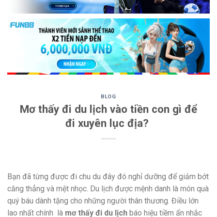
BLOG
Mơ thấy đi du lịch vào tiền con gì để
đi xuyên lục địa?
Bạn đã từng được đi chu du đây đó nghỉ dưỡng để giảm bớt
căng thẳng và mệt nhọc. Du lịch được mệnh danh là món quà
quý báu dành tặng cho những người thân thương. Điều lớn
lao nhất chính là
mơ thấy đi du lịch
báo hiệu tiềm ẩn nhắc