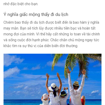
nhở đặc biệt cho bạn.
Ý nghĩa giấc mộng thấy đi du lịch
Chiêm bao thấy đi du lịch được biết đến là bao hàm ý nghĩa
may mắn. Bạn sẽ tích lũy được nhiều tiền bạc và hoàn tất
mong đợi của mình. Vì thế hãy cất những lo toan về tài chính
và sống cuộc đời hạnh phúc. Chắc chắn chủ mộng ngay tức
khắc tìm ra sự thú vị của diễn biến đời thường.