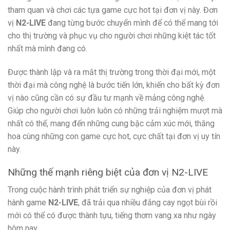
tham quan và chơi các tựa game cực hot tại đơn vị này. Đơn
vị
N2-LIVE
đang từng bước chuyển mình để có thể mang tới
cho thị trường và phục vụ cho người chơi những kiệt tác tốt
nhất mà mình đang có.
Được thành lập và ra mắt thị trường trong thời đại mới, một
thời đại mà công nghệ là bước tiến lớn, khiến cho bất kỳ đơn
vị nào cũng cần có sự đầu tư mạnh về mảng công nghệ.
Giúp cho người chơi luôn luôn có những trải nghiệm mượt mà
nhất có thể, mang đến những cung bậc cảm xúc mới, thăng
hoa cùng những con game cực hot, cực chất tại đơn vị uy tín
này.
Những thế mạnh riêng biệt của đơn vị N2-LIVE
Trong cuộc hành trình phát triển sự nghiệp của đơn vị phát
hành game
N2-LIVE
, đã trải qua nhiều đắng cay ngọt bùi rồi
mới có thể có được thành tựu, tiếng thơm vang xa như ngày
hôm nay.