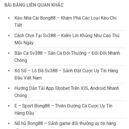
BÀI ĐĂNG LIÊN QUAN KHÁC
Kèo Nhà Cái Bong88 – Khám Phá Các Loại Kèo Chi
Tiết
Cách Chơi Tại Sv388 – Kiếm Lời Khủng Như Cao Thủ
Mỗi Ngày
Bắn Cá Sv388 – Săn Cá Đổi Thưởng – Đổi Đời Nhanh
Chóng
Xổ Số – Lô Đề Sv388 – Sảnh Đặt Cược Uy Tín Hàng
Đầu Việt Nam
Hướng Dẫn Tải App Sbobet Trên IOS, Android Nhanh
Chóng
E – Sport Bong88 – Thiên Đường Cá Cược Uy Tín
Hàng Đầu
Nổ hũ Bong88 – Sảnh game đổi thưởng uy tín hàng