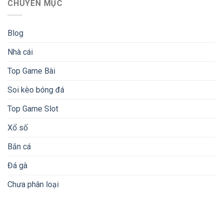
CHUYÊN MỤC
Blog
Nhà cái
Top Game Bài
Soi kèo bóng đá
Top Game Slot
Xổ số
Bắn cá
Đá gà
Chưa phân loại