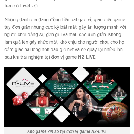
trên cả tuyệt vời.
Những đánh giá đáng đồng tiền bát gạo về giao diện game
tuy đơn giản nhưng cực kỳ bắt mắt, gây ấn tượng mạnh với
người chơi bằng sự gần gũi và màu sắc đơn giản. Không
làm quá lên gây nhức mắt, khó chịu cho người chơi, cho họ
cảm giác hài lòng hơn bao giờ hết và sẽ quay lại nhiều lần
sau khi trải nghiệm tại đơn vị game
N2-LIVE
.
Kho game xịn sò tại đơn vị game N2-LIVE