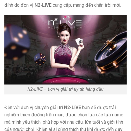
đỉnh do đơn vị
N2-LIVE
cung cấp, mang đến chân trời mới.
N2-LIVE – Đơn vị giải trí uy tín hàng đầu
Đến với đơn vị chuyên giải trí
N2-LIVE
bạn sẽ được trải
nghiệm thiên đường trần gian, được chọn lựa các tựa game
mà mình yêu thích, phù hợp với nhu cầu, lứa tuổi và giới tính
của người chơi. Khiến ai ai cũng thích thú khi được đến đây