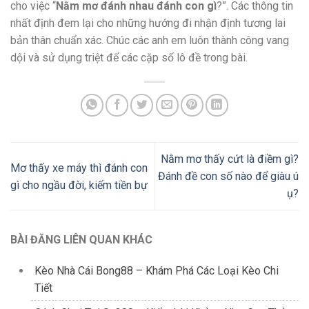
cho việc “
Nằm mơ đánh nhau đánh con gì
?”. Các thông tin
nhất định đem lại cho những hướng đi nhận định tương lai
bản thân chuẩn xác. Chúc các anh em luôn thành công vang
dội và sử dụng triệt để các cặp số lô đề trong bài.
Nằm mơ thấy cứt là điềm gì?
Mơ thấy xe máy thì đánh con
Đánh đề con số nào để giàu ú
gì cho ngầu đời, kiếm tiền bự
ụ?
BÀI ĐĂNG LIÊN QUAN KHÁC
Kèo Nhà Cái Bong88 – Khám Phá Các Loại Kèo Chi
Tiết