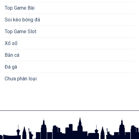
Top Game Bài
Soi kèo bóng đá
Top Game Slot
Xổ số
Bắn cá
Đá gà
Chưa phân loại