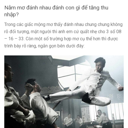
Nằm mơ đánh nhau đánh con gì để tăng thu
nhập?
Trong các giấc mộng mơ thấy đánh nhau chung chung không
rõ đối tượng, mặt người thì anh em cứ quất nhẹ cho 3 số 08
– 16 – 33. Còn một số trường hợp mơ cụ thể hơn thì được
trình bày rõ ràng, ngắn gọn bên dưới đây: