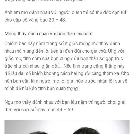
Anh em mơ đánh nhau với người quen thì có thể dốc cạn túi
cho cặp số vàng bạc 20 – 48.
Mộng thấy đánh nhau với bạn thân lâu năm
Chiêm bao này nằm trong số ít giấc mộng mơ thấy đánh
nhau mà mang đến lời tiên tri đen đủi cho gia chủ. Ứng với
giấc mơ, tình cảm của bạn cùng đứa bạn thân sẽ gặp trục
trặc như cãi nhau, giận dỗi,… Nếu tình trạng căng thẳng này
để lâu dài sẽ khiến khoảng cách hai người càng thêm xa. Cho
nên bạn cần làm người mở lời giải hòa trước, nhận lỗi sai về
mình để níu kéo tình bạn quan trọng..
Ngủ mơ thấy đánh nhau với bạn lâu năm thì người chơi giải
đen với cặp số may mắn 44 – 69.