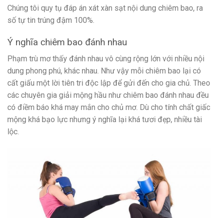
Chúng tôi quy tụ đáp án xát xàn sạt nội dung chiêm bao, ra
số tự tin trúng đậm 100%.
Ý nghĩa chiêm bao đánh nhau
Phạm trù mơ thấy đánh nhau vô cùng rộng lớn với nhiều nội
dung phong phú, khác nhau. Như vậy mỗi chiêm bao lại có
cất giấu một lời tiên tri độc lập để gửi đến cho gia chủ. Theo
các chuyên gia giải mộng hầu như chiêm bao đánh nhau đều
có điềm báo khá may mắn cho chủ mơ. Dù cho tính chất giấc
mộng khá bạo lực nhưng ý nghĩa lại khá tươi đẹp, nhiều tài
lộc.