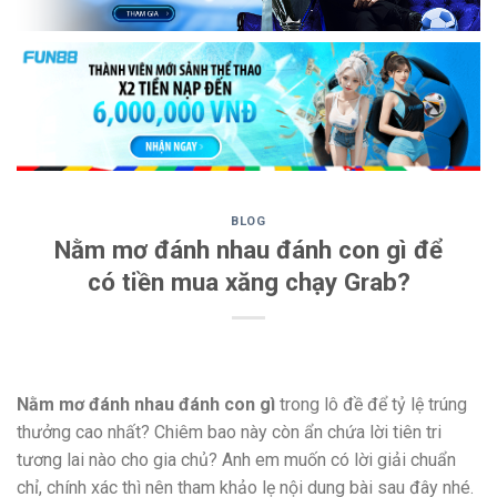
BLOG
Nằm mơ đánh nhau đánh con gì để
có tiền mua xăng chạy Grab?
Nằm mơ đánh nhau đánh con gì
trong lô đề để tỷ lệ trúng
thưởng cao nhất? Chiêm bao này còn ẩn chứa lời tiên tri
tương lai nào cho gia chủ? Anh em muốn có lời giải chuẩn
chỉ, chính xác thì nên tham khảo lẹ nội dung bài sau đây nhé.