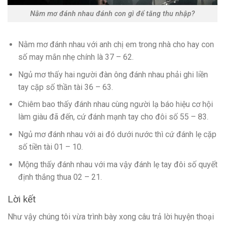
Nằm mơ đánh nhau đánh con gì để tăng thu nhập?
Nằm mơ đánh nhau với anh chị em trong nhà cho hay con
số may mắn nhẹ chính là 37 – 62.
Ngủ mơ thấy hai người đàn ông đánh nhau phải ghi liền
tay cặp số thần tài 36 – 63.
Chiêm bao thấy đánh nhau cùng người lạ báo hiệu cơ hội
làm giàu đã đến, cứ đánh mạnh tay cho đôi số 55 – 83.
Ngủ mơ đánh nhau với ai đó dưới nước thì cứ đánh lẹ cặp
số tiền tài 01 – 10.
Mộng thấy đánh nhau với ma vậy đánh lẹ tay đôi số quyết
định thắng thua 02 – 21.
Lời kết
Như vậy chúng tôi vừa trình bày xong câu trả lời huyện thoại