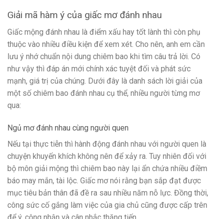
Giải mã hàm ý của giấc mơ đánh nhau
Giấc mộng đánh nhau là điểm xấu hay tốt lành thì còn phụ
thuộc vào nhiều điều kiện để xem xét. Cho nên, anh em cần
lưu ý nhớ chuẩn nội dung chiêm bao khi tìm câu trả lời. Có
như vậy thì đáp án mới chính xác tuyệt đối và phát sức
mạnh, giá trị của chúng. Dưới đây là danh sách lời giải của
một số chiêm bao đánh nhau cụ thể, nhiều người từng mơ
qua:
Ngủ mơ đánh nhau cùng người quen
Nếu tại thực tiễn thì hành động đánh nhau với người quen là
chuyện khuyến khích không nên để xảy ra. Tuy nhiên đối với
bộ môn giải mộng thì chiêm bao này lại ẩn chứa nhiều điềm
báo may mắn, tài lộc. Giấc mơ nói rằng bạn sắp đạt được
mục tiêu bản thân đã đề ra sau nhiều năm nỗ lực. Đồng thời,
công sức cố gắng làm việc của gia chủ cũng được cấp trên
để ý, công nhận và cân nhắc thăng tiến.