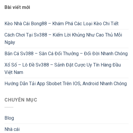
Bài viết mới
Kèo Nhà Cái Bong88 – Khám Phá Các Loại Kèo Chi Tiết
Cách Chơi Tại Sv388 – Kiếm Lời Khủng Như Cao Thủ Mỗi
Ngày
Bắn Cá Sv388 – Săn Cá Đổi Thưởng – Đổi Đời Nhanh Chóng
Xổ Số – Lô Đề Sv388 – Sảnh Đặt Cược Uy Tín Hàng Đầu
Việt Nam
Hướng Dẫn Tải App Sbobet Trên IOS, Android Nhanh Chóng
CHUYÊN MỤC
Blog
Nhà cái