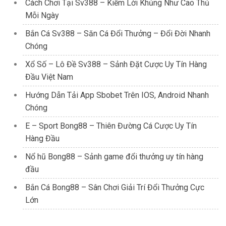
Cách Chơi Tại Sv388 – Kiếm Lời Khủng Như Cao Thủ
Mỗi Ngày
Bắn Cá Sv388 – Săn Cá Đổi Thưởng – Đổi Đời Nhanh
Chóng
Xổ Số – Lô Đề Sv388 – Sảnh Đặt Cược Uy Tín Hàng
Đầu Việt Nam
Hướng Dẫn Tải App Sbobet Trên IOS, Android Nhanh
Chóng
E – Sport Bong88 – Thiên Đường Cá Cược Uy Tín
Hàng Đầu
Nổ hũ Bong88 – Sảnh game đổi thưởng uy tín hàng
đầu
Bắn Cá Bong88 – Sân Chơi Giải Trí Đổi Thưởng Cực
Lớn