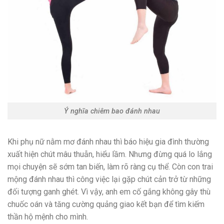
Ý nghĩa chiêm bao đánh nhau
Khi phụ nữ nằm mơ đánh nhau thì báo hiệu gia đình thường
xuất hiện chút mâu thuẫn, hiểu lầm. Nhưng đừng quá lo lắng
mọi chuyện sẽ sớm tan biến, làm rõ ràng cụ thể. Còn con trai
mộng đánh nhau thì công việc lại gặp chút cản trở từ những
đối tượng ganh ghét. Vì vậy, anh em cố gắng không gây thù
chuốc oán và tăng cường quảng giao kết bạn để tìm kiếm
thần hộ mệnh cho mình.