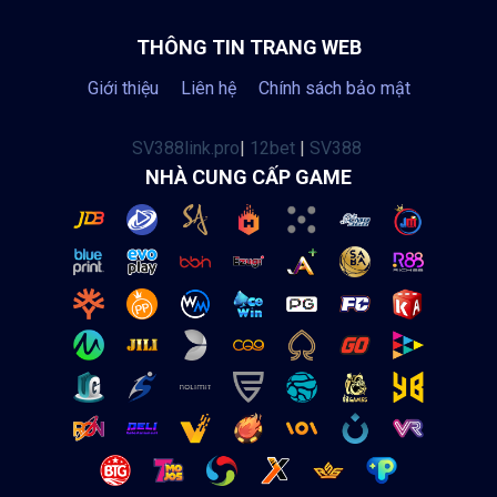
THÔNG TIN TRANG WEB
Giới thiệu
Liên hệ
Chính sách bảo mật
SV388link.pro
|
12bet
|
SV388
NHÀ CUNG CẤP GAME