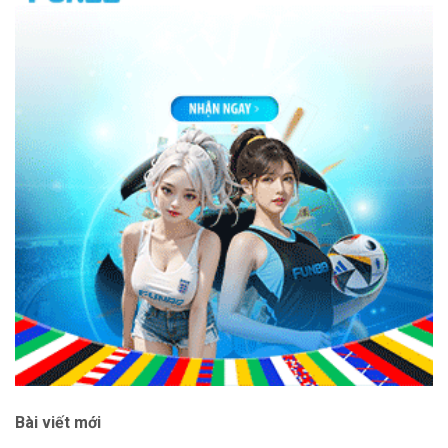
Bài viết mới