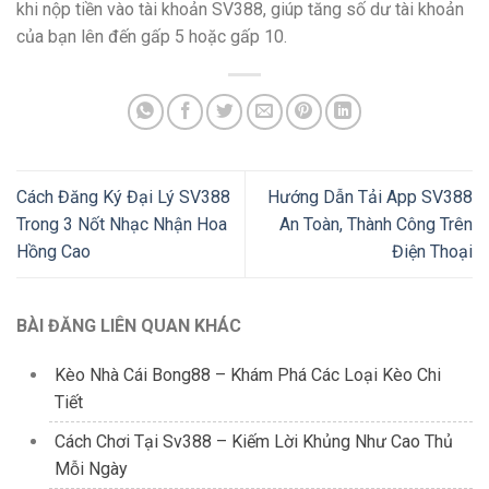
khi nộp tiền vào tài khoản SV388, giúp tăng số dư tài khoản
của bạn lên đến gấp 5 hoặc gấp 10.
Cách Đăng Ký Đại Lý SV388
Hướng Dẫn Tải App SV388
Trong 3 Nốt Nhạc Nhận Hoa
An Toàn, Thành Công Trên
Hồng Cao
Điện Thoại
BÀI ĐĂNG LIÊN QUAN KHÁC
Kèo Nhà Cái Bong88 – Khám Phá Các Loại Kèo Chi
Tiết
Cách Chơi Tại Sv388 – Kiếm Lời Khủng Như Cao Thủ
Mỗi Ngày