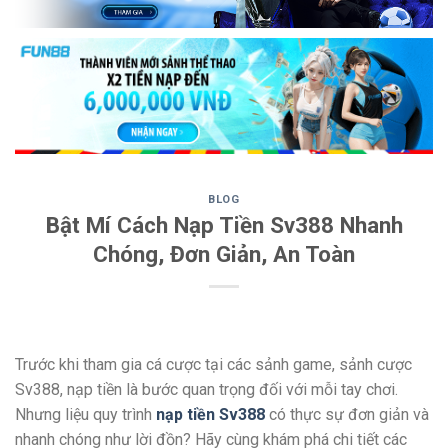
BLOG
Bật Mí Cách Nạp Tiền Sv388 Nhanh
Chóng, Đơn Giản, An Toàn
Trước khi tham gia cá cược tại các sảnh game, sảnh cược
Sv388, nạp tiền là bước quan trọng đối với mỗi tay chơi.
Nhưng liệu quy trình
nạp tiền Sv388
có thực sự đơn giản và
nhanh chóng như lời đồn? Hãy cùng khám phá chi tiết các